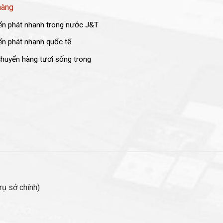
hàng
n phát nhanh trong nước J&T
n phát nhanh quốc tế
huyển hàng tươi sống trong
ụ sở chính)