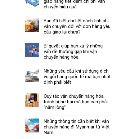
giao hàng tiết kiệm chi phí vận
chuyển hiệu quả
Bạn đã biết chi tiết cách tính phí
vận chuyển đối với đơn hàng yêu
cầu giao lại chưa?
Bí quyết giúp bạn xử lý những
vấn đề thường gặp khi vận
chuyển hàng hóa
Những yêu cầu khi sử dụng dịch
vụ gửi hàng quốc tế mà bạn nhất
định phải biết
Quy tắc vận chuyển hàng hóa
tránh bị hư hại mà bạn cần phải
“nằm lòng”
Những thông tin cần biết khi vận
chuyển hàng đi Myanmar từ Việt
Nam