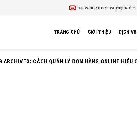
saovangexpressvn@gmail.c
TRANG CHỦ
GIỚI THIỆU
DỊCH VỤ
G ARCHIVES:
CÁCH QUẢN LÝ ĐƠN HÀNG ONLINE HIỆU 