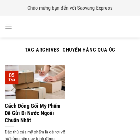
Skip
Chào mừng bạn đến với Saovang Express
to
content
TAG ARCHIVES:
CHUYỂN HÀNG QUA ÚC
05
Th3
Cách Đóng Gói Mỹ Phẩm
Để Gửi Đi Nước Ngoài
Chuẩn Nhất
Đặc thù của mỹ phẩm là dễ rơi vỡ
hư hỏng nên quy trình đóng ...