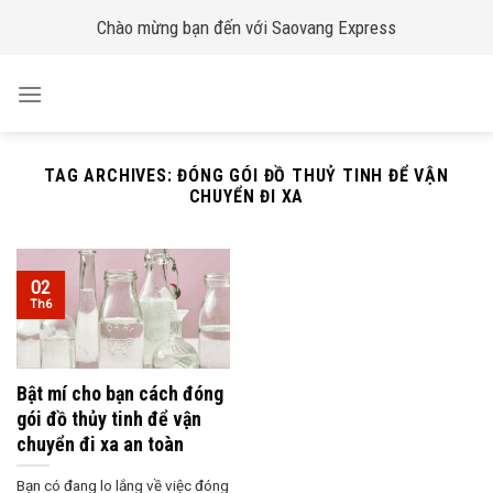
Skip
Chào mừng bạn đến với Saovang Express
to
content
TAG ARCHIVES:
ĐÓNG GÓI ĐỒ THUỶ TINH ĐỂ VẬN
CHUYỂN ĐI XA
02
Th6
Bật mí cho bạn cách đóng
gói đồ thủy tinh để vận
chuyển đi xa an toàn
Bạn có đang lo lắng về việc đóng