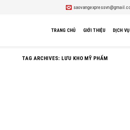
saovangexpressvn@gmail.c
TRANG CHỦ
GIỚI THIỆU
DỊCH VỤ
TAG ARCHIVES:
LƯU KHO MỸ PHẨM