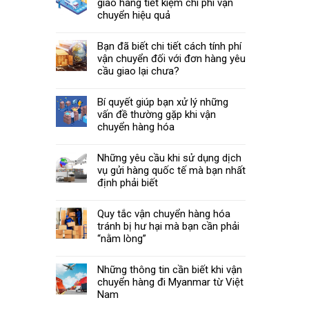
giao hàng tiết kiệm chi phí vận
chuyển hiệu quả
Bạn đã biết chi tiết cách tính phí
vận chuyển đối với đơn hàng yêu
cầu giao lại chưa?
Bí quyết giúp bạn xử lý những
vấn đề thường gặp khi vận
chuyển hàng hóa
Những yêu cầu khi sử dụng dịch
vụ gửi hàng quốc tế mà bạn nhất
định phải biết
Quy tắc vận chuyển hàng hóa
tránh bị hư hại mà bạn cần phải
“nằm lòng”
Những thông tin cần biết khi vận
chuyển hàng đi Myanmar từ Việt
Nam