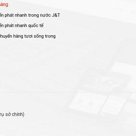
hàng
n phát nhanh trong nước J&T
n phát nhanh quốc tế
huyển hàng tươi sống trong
ụ sở chính)