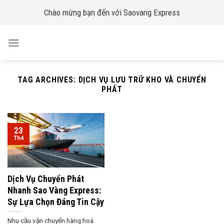
Skip
Chào mừng bạn đến với Saovang Express
to
content
TAG ARCHIVES:
DỊCH VỤ LƯU TRỮ KHO VÀ CHUYỂN
PHÁT
23
Th4
Dịch Vụ Chuyển Phát
Nhanh Sao Vàng Express:
Sự Lựa Chọn Đáng Tin Cậy
Nhu cầu vận chuyển hàng hoá