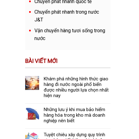
Chuyển phát nhanh quốc tế
Chuyển phát nhanh trong nước
J&T
Vận chuyển hàng tươi sống trong
nước
BÀI VIẾT MỚI
Khám phá những hình thức giao
hàng đi nước ngoài phổ biến
được nhiều người lựa chọn nhất
hiện nay
Những lưu ý khi mua bảo hiểm
hàng hóa trong kho mà doanh
nghiệp nên biết
Tuyệt chiêu xây dựng quy trình