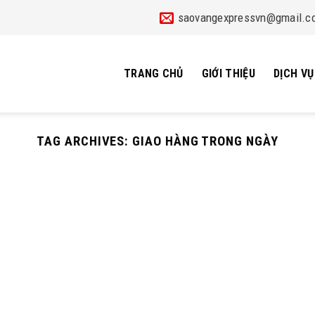
saovangexpressvn@gmail.c
TRANG CHỦ
GIỚI THIỆU
DỊCH VỤ
TAG ARCHIVES:
GIAO HÀNG TRONG NGÀY