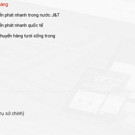
hàng
n phát nhanh trong nước J&T
n phát nhanh quốc tế
huyển hàng tươi sống trong
ụ sở chính)