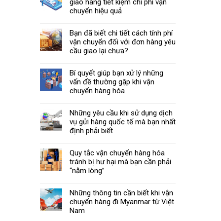
giao hàng tiết kiệm chi phí vận
chuyển hiệu quả
Bạn đã biết chi tiết cách tính phí
vận chuyển đối với đơn hàng yêu
cầu giao lại chưa?
Bí quyết giúp bạn xử lý những
vấn đề thường gặp khi vận
chuyển hàng hóa
Những yêu cầu khi sử dụng dịch
vụ gửi hàng quốc tế mà bạn nhất
định phải biết
Quy tắc vận chuyển hàng hóa
tránh bị hư hại mà bạn cần phải
“nằm lòng”
Những thông tin cần biết khi vận
chuyển hàng đi Myanmar từ Việt
Nam