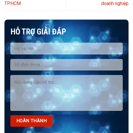
TPHCM
doanh nghiệp
HỖ TRỢ GIẢI ĐÁP