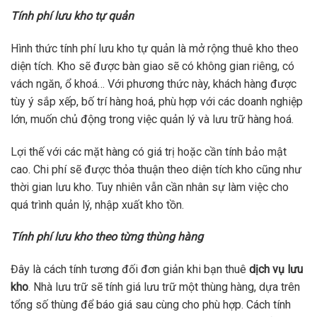
Tính phí lưu kho tự quản
Hình thức tính phí lưu kho tự quản là mở rộng thuê kho theo
diện tích. Kho sẽ được bàn giao sẽ có không gian riêng, có
vách ngăn, ổ khoá… Với phương thức này, khách hàng được
tùy ý sắp xếp, bố trí hàng hoá, phù hợp với các doanh nghiệp
lớn, muốn chủ động trong việc quản lý và lưu trữ hàng hoá.
Lợi thế với các mặt hàng có giá trị hoặc cần tính bảo mật
cao. Chi phí sẽ được thỏa thuận theo diện tích kho cũng như
thời gian lưu kho. Tuy nhiên vẫn cần nhân sự làm việc cho
quá trình quản lý, nhập xuất kho tồn.
Tính phí lưu kho theo từng thùng hàng
Đây là cách tính tương đối đơn giản khi bạn thuê
dịch vụ lưu
kho
. Nhà lưu trữ sẽ tính giá lưu trữ một thùng hàng, dựa trên
tổng số thùng để báo giá sau cùng cho phù hợp. Cách tính