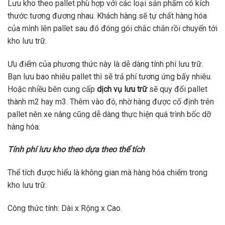
Lưu kho theo pallet phù hợp với các loại sản phẩm có kích
thước tương đương nhau. Khách hàng sẽ tự chất hàng hóa
của mình lên pallet sau đó đóng gói chắc chắn rồi chuyển tới
kho lưu trữ.
Ưu điểm của phương thức này là dễ dàng tính phí lưu trữ.
Bạn lưu bao nhiêu pallet thì sẽ trả phí tương ứng bấy nhiêu.
Hoặc nhiều bên cung cấp
dịch vụ lưu trữ
sẽ quy đổi pallet
thành m2 hay m3. Thêm vào đó, nhờ hàng được cố định trên
pallet nên xe nâng cũng dễ dàng thực hiện quá trình bốc dỡ
hàng hóa.
Tính phí lưu kho theo dựa theo thể tích
Thể tích được hiểu là không gian mà hàng hóa chiếm trong
kho lưu trữ.
Công thức tính: Dài x Rộng x Cao.