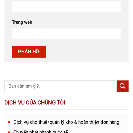
Trang web
DỊCH VỤ CỦA CHÚNG TÔI
Dịch vụ cho thuê/quản lý kho & hoàn thiện đơn hàng
Chuyển phát nhanh quốc tế