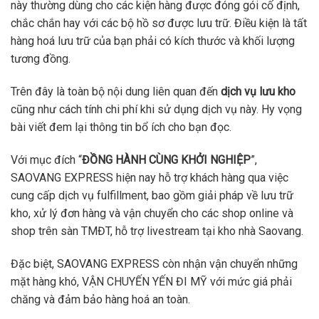
này thường dùng cho các kiện hàng được đóng gói cố định,
chắc chắn hay với các bộ hồ sơ được lưu trữ. Điều kiện là tất
hàng hoá lưu trữ của bạn phải có kích thước và khối lượng
tương đồng.
Trên đây là toàn bộ nội dung liên quan đến
dịch vụ lưu kho
cũng như cách tính chi phí khi sử dụng dịch vụ này. Hy vọng
bài viết đem lại thông tin bổ ích cho bạn đọc.
Với mục đích “
ĐỒNG HÀNH CÙNG KHỞI NGHIỆP
”,
SAOVANG EXPRESS hiện nay hỗ trợ khách hàng qua việc
cung cấp dịch vụ fulfillment, bao gồm giải pháp về lưu trữ
kho, xử lý đơn hàng và vận chuyển cho các shop online và
shop trên sàn TMĐT, hỗ trợ livestream tại kho nhà Saovang.
Đặc biệt, SAOVANG EXPRESS còn nhận vận chuyển những
mặt hàng khó, VẬN CHUYẾN YẾN ĐI MỸ với mức giá phải
chăng và đảm bảo hàng hoá an toàn.