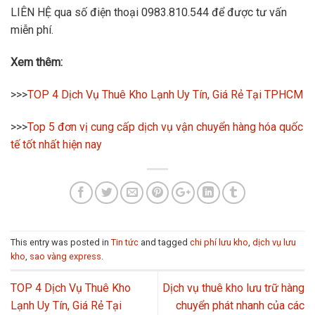
LIÊN HỆ qua số điện thoại 0983.810.544 để được tư vấn
miễn phí.
Xem thêm:
>>>
TOP 4 Dịch Vụ Thuê Kho Lạnh Uy Tín, Giá Rẻ Tại TPHCM
>>>
Top 5 đơn vị cung cấp dịch vụ vận chuyển hàng hóa quốc
tế tốt nhất hiện nay
This entry was posted in
Tin tức
and tagged
chi phí lưu kho
,
dịch vụ lưu
kho
,
sao vàng express
.
TOP 4 Dịch Vụ Thuê Kho
Dịch vụ thuê kho lưu trữ hàng
Lạnh Uy Tín, Giá Rẻ Tại
chuyển phát nhanh của các