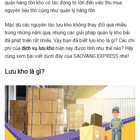
quản hàng tồn kho có tác động to lớn đến việc thu mua
nguyên liệu thô cũng như quản lý hàng tồn.
Mặc dù các nguyên tắc lưu kho không thay đổi quá nhiều
trong những năm qua, nhưng các giải pháp quản lý kho bãi
đã phát triển rất nhiều. Vậy bạn đã biết lưu kho là gì? Các chi
phí của
dịch vụ lưu kho
hiện nay được tính như thế nào? Hãy
cùng xem bài viết dưới đây của SAOVANG EXPRESS nhé!
Lưu kho là gì?