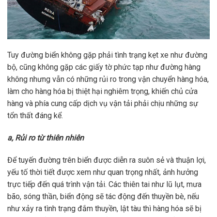
Tuy đường biển không gặp phải tình trạng kẹt xe như đường
bộ, cũng không gặp các giấy tờ phức tạp như đường hàng
không nhưng vẫn có những rủi ro trong vận chuyển hàng hóa,
làm cho hàng hóa bị thiệt hại nghiêm trọng, khiến chủ cửa
hàng và phía cung cấp dịch vụ vận tải phải chịu những sự
tổn thất đáng kể.
a, Rủi ro từ thiên nhiên
Để tuyến đường trên biển được diễn ra suôn sẻ và thuận lợi,
yếu tố thời tiết được xem như quan trọng nhất, ảnh hưởng
trực tiếp đến quá trình vận tải. Các thiên tai như lũ lụt, mưa
bão, sóng thần, biển động sẽ tác động đến thuyền bè, nếu
như xảy ra tình trạng đắm thuyền, lật tàu thì hàng hóa sẽ bị