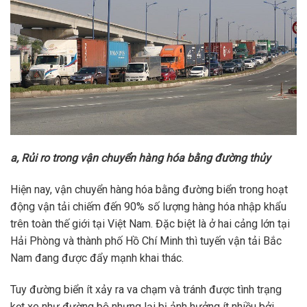
a, Rủi ro trong vận chuyển hàng hóa bằng đường thủy
Hiện nay, vận chuyển hàng hóa bằng đường biển trong hoạt
động vận tải chiếm đến 90% số lượng hàng hóa nhập khẩu
trên toàn thế giới tại Việt Nam. Đặc biệt là ở hai cảng lớn tại
Hải Phòng và thành phố Hồ Chí Minh thì tuyến vận tải Bắc
Nam đang được đẩy mạnh khai thác.
Tuy đường biển ít xảy ra va chạm và tránh được tình trạng
kẹt xe như đường bộ nhưng lại bị ảnh hưởng ít nhiều bởi