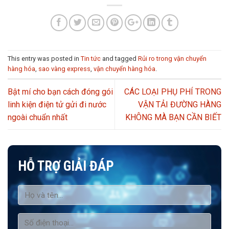
This entry was posted in
Tin tức
and tagged
Rủi ro trong vận chuyển
hàng hóa
,
sao vàng express
,
vận chuyển hàng hóa
.
Bật mí cho bạn cách đóng gói
CÁC LOẠI PHỤ PHÍ TRONG
linh kiện điện tử gửi đi nước
VẬN TẢI ĐƯỜNG HÀNG
ngoài chuẩn nhất
KHÔNG MÀ BẠN CẦN BIẾT
HỖ TRỢ GIẢI ĐÁP