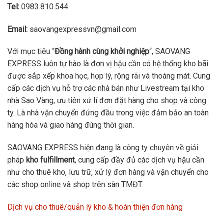
Tel:
0983.810.544
Email:
saovangexpressvn@gmail.com
Với mục tiêu “
Đồng hành cùng khởi nghiệp
“, SAOVANG
EXPRESS luôn tự hào là đơn vị hậu cần có hệ thống kho bãi
được sắp xếp khoa học, hợp lý, rộng rãi và thoáng mát. Cung
cấp các dịch vụ hỗ trợ các nhà bán như Livestream tại kho
nhà Sao Vàng, ưu tiên xử lí đơn đặt hàng cho shop và công
ty. Là nhà vận chuyển đứng đầu trong việc đảm bảo an toàn
hàng hóa và giao hàng đúng thời gian.
SAOVANG EXPRESS hiện đang là công ty chuyên về giải
pháp
kho fulfillment
, cung cấp đầy đủ các dịch vụ hậu cần
như cho thuê kho, lưu trữ, xử lý đơn hàng và vận chuyển cho
các shop online và shop trên sàn TMĐT.
Dịch vụ cho thuê/quản lý kho & hoàn thiện đơn hàng