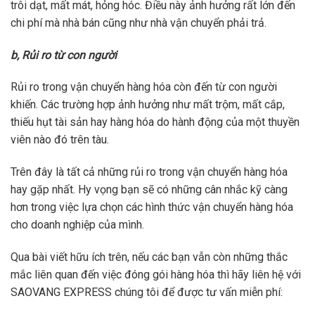
trôi dạt, mất mát, hỏng hóc. Điều này ảnh hưởng rất lớn đến
chi phí mà nhà bán cũng như nhà vận chuyển phải trả.
b, Rủi ro từ con người
Rủi ro trong vận chuyển hàng hóa còn đến từ con người
khiến. Các trường hợp ảnh hưởng như mất trộm, mất cắp,
thiếu hụt tài sản hay hàng hóa do hành động của một thuyền
viên nào đó trên tàu.
Trên đây là tất cả những rủi ro trong vận chuyển hàng hóa
hay gặp nhất. Hy vọng bạn sẽ có những cân nhắc kỹ càng
hơn trong việc lựa chọn các hình thức vận chuyển hàng hóa
cho doanh nghiệp của mình.
Qua bài viết hữu ích trên, nếu các bạn vẫn còn những thắc
mắc liên quan đến việc đóng gói hàng hóa thì hãy liên hệ với
SAOVANG EXPRESS chúng tôi để được tư vấn miễn phí: