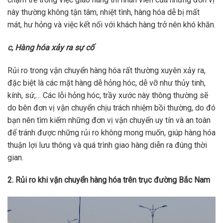
này thường không tận tâm, nhiệt tình, hàng hóa dễ bị mất
mát, hư hỏng và việc kết nối với khách hàng trở nên khó khăn.
c, Hàng hóa xảy ra sự cố
Rủi ro trong vận chuyển hàng hóa rất thường xuyên xảy ra,
đặc biệt là các mặt hàng dễ hỏng hóc, dễ vỡ như thủy tinh,
kính, sứ,… Các lỗi hỏng hóc, trầy xước này thông thường sẽ
do bên đơn vị vận chuyển chịu trách nhiệm bồi thường, do đó
bạn nên tìm kiếm những đơn vị vận chuyển uy tín và an toàn
để tránh được những rủi ro không mong muốn, giúp hàng hóa
thuận lợi lưu thông và quá trình giao hàng diễn ra đúng thời
gian.
2. Rủi ro khi vận chuyển hàng hóa trên trục đường Bắc Nam