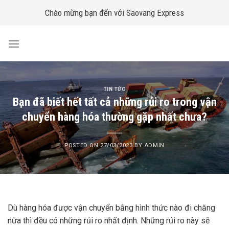
Skip
Chào mừng bạn đến với Saovang Express
to
content
TIN TỨC
Bạn đã biết hết tất cả những rủi ro trong vận
chuyển hàng hóa thường gặp nhất chưa?
POSTED ON
27/03/2023
BY
ADMIN
Dù hàng hóa được vận chuyển bằng hình thức nào đi chăng
nữa thì đều có những rủi ro nhất định. Những rủi ro này sẽ