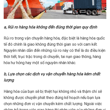
a, Rủi ro hàng hóa không đến đúng thời gian quy định
Rủi ro trong vận chuyển hàng hóa, đặc biệt là hàng hóa quốc
tế đó chính là giao không đúng thời gian so với cam kết.
Nguyên nhân dẫn đến những rủi ro này có thể là do điều kiện
thời tiết, trục trặc trong di chuyển, tai nạn giao thông, hàng
hóa hư hỏng hay một số nguyên nhân khác.
b, Lựa chọn các dịch vụ vận chuyển hàng hóa kém chất
lượng
Hàng hóa của bạn sẽ bị thiệt hại không nhỏ và thậm chí sẽ
không được chuyển phát theo đúng kế hoạch nếu bạn lựa
chọn những đơn vị vận chuyển kém chất lượng. Ngoài việc
chậm trễ trong việc giao hàng thì nhân viên của những đơn vị