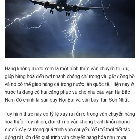
Hàng không được xem là một hình thức vận chuyển tối ưu,
giúp hàng hóa đến nơi nhanh chóng chỉ trong vài giờ đồng hồ
và nó có thể giao hàng cả trong nước lẫn quốc tế. Hiện nay ở
nước ta đang có hai cảng phục vụ cho nhu cầu vận tải Bắc
Nam đó chính là sân bay Nội Bài và sân bay Tân Sơn Nhất.
Tuy hình thức này có tỷ lệ xảy ra rủi ro trong vận chuyển hàng
hóa thấp. Tuy nhiên, đôi khi nó vẫn không tránh khỏi những
sự cố xảy ra trong quá trình vận chuyển. Yếu tố thời tiết tác
động rất lớn đến quá trình vận chuyển hàng hóa như mưa