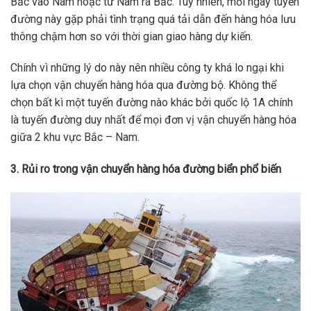
Bắc vào Nam hoặc từ Nam ra Bắc. Tuy nhiên, mỗi ngày tuyến
đường này gặp phải tình trạng quá tải dẫn đến hàng hóa lưu
thông chậm hơn so với thời gian giao hàng dự kiến.
Chính vì những lý do này nên nhiều công ty khá lo ngại khi
lựa chọn vận chuyển hàng hóa qua đường bộ. Không thể
chọn bất kì một tuyến đường nào khác bởi quốc lộ 1A chính
là tuyến đường duy nhất để mọi đơn vị vận chuyển hàng hóa
giữa 2 khu vực Bắc – Nam.
3. Rủi ro trong vận chuyển hàng hóa đường biển phổ biến