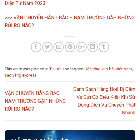
Điện Tử Năm 2023
>>>
VẬN CHUYỂN HÀNG BẮC – NAM THƯỜNG GẶP NHỮNG
RỦI RO NÀO?
This entry was posted in
Tin tức
and tagged
Hệ thống kho bãi Việt Nam
,
sao vàng express
.
Danh Sách Hàng Hoá Bị Cấm
VẬN CHUYỂN HÀNG BẮC –
Và Gửi Có Điều Kiện Khi Sử
NAM THƯỜNG GẶP NHỮNG
Dụng Dịch Vụ Chuyển Phát
RỦI RO NÀO?
Nhanh