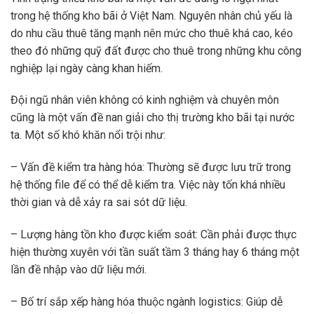
trong hệ thống kho bãi ở Việt Nam. Nguyên nhân chủ yếu là
do nhu cầu thuê tăng mạnh nên mức cho thuê khá cao, kéo
theo đó những quỹ đất được cho thuê trong những khu công
nghiệp lại ngày càng khan hiếm.
Đội ngũ nhân viên không có kinh nghiệm và chuyên môn
cũng là một vấn đề nan giải cho thị trường kho bãi tại nước
ta. Một số khó khăn nổi trội như:
– Vấn đề kiểm tra hàng hóa: Thường sẽ được lưu trữ trong
hệ thống file để có thể dễ kiểm tra. Việc này tốn khá nhiều
thời gian và dễ xảy ra sai sót dữ liệu.
– Lượng hàng tồn kho được kiểm soát: Cần phải được thực
hiện thường xuyên với tần suất tầm 3 tháng hay 6 tháng một
lần đề nhập vào dữ liệu mới.
– Bố trí sắp xếp hàng hóa thuộc ngành logistics: Giúp dễ