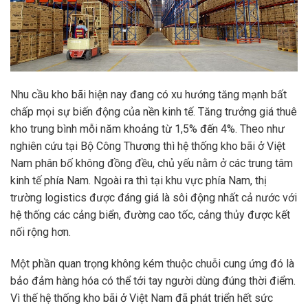
Nhu cầu kho bãi hiện nay đang có xu hướng tăng mạnh bất
chấp mọi sự biến động của nền kinh tế. Tăng trưởng giá thuê
kho trung bình mỗi năm khoảng từ 1,5% đến 4%. Theo như
nghiên cứu tại Bộ Công Thương thì hệ thống kho bãi ở Việt
Nam phân bố không đồng đều, chủ yếu nằm ở các trung tâm
kinh tế phía Nam. Ngoài ra thì tại khu vực phía Nam, thị
trường logistics được đáng giá là sôi động nhất cả nước với
hệ thống các cảng biển, đường cao tốc, cảng thủy được kết
nối rộng hơn.
Một phần quan trọng không kém thuộc chuỗi cung ứng đó là
bảo đảm hàng hóa có thể tới tay người dùng đúng thời điểm.
Vì thế hệ thống kho bãi ở Việt Nam đã phát triển hết sức