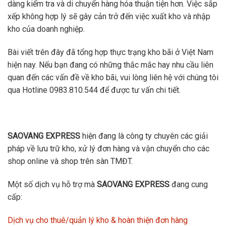
dàng kiểm tra và di chuyển hàng hóa thuận tiện hơn. Việc sắp
xếp không hợp lý sẽ gây cản trở đến việc xuất kho và nhập
kho của doanh nghiệp.
Bài viết trên đây đã tổng hợp thực trạng kho bãi ở Việt Nam
hiện nay. Nếu bạn đang có những thắc mắc hay nhu cầu liên
quan đến các vấn đề về kho bãi, vui lòng liên hệ với chúng tôi
qua Hotline 0983.810.544 để được tư vấn chi tiết.
SAOVANG EXPRESS
hiện đang là công ty chuyên các giải
pháp về lưu trữ kho, xử lý đơn hàng và vận chuyển cho các
shop online và shop trên sàn TMĐT.
Một số dịch vụ hỗ trợ mà
SAOVANG EXPRESS
đang cung
cấp:
Dịch vụ cho thuê/quản lý kho & hoàn thiện đơn hàng