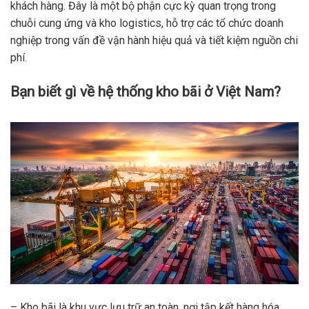
khách hàng. Đây là một bộ phận cực kỳ quan trọng trong
chuỗi cung ứng và kho logistics, hỗ trợ các tổ chức doanh
nghiệp trong vấn đề vận hành hiệu quả và tiết kiệm nguồn chi
phí.
Bạn biết gì về hệ thống kho bãi ở Việt Nam?
– Kho bãi là khu vực lưu trữ an toàn, nơi tập kết hàng hóa,