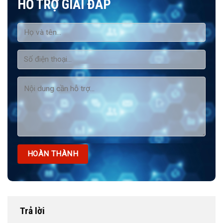
HỖ TRỢ GIẢI ĐÁP
Trả lời