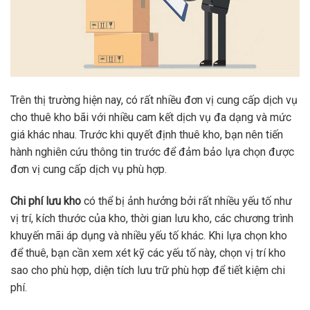
Trên thị trường hiện nay, có rất nhiều đơn vị cung cấp dịch vụ
cho thuê kho bãi với nhiều cam kết dịch vụ đa dạng và mức
giá khác nhau. Trước khi quyết định thuê kho, bạn nên tiến
hành nghiên cứu thông tin trước để đảm bảo lựa chọn được
đơn vị cung cấp dịch vụ phù hợp.
Chi phí lưu kho
có thể bị ảnh hưởng bởi rất nhiều yếu tố như
vị trí, kích thước của kho, thời gian lưu kho, các chương trình
khuyến mãi áp dụng và nhiều yếu tố khác. Khi lựa chọn kho
để thuê, bạn cần xem xét kỹ các yếu tố này, chọn vị trí kho
sao cho phù hợp, diện tích lưu trữ phù hợp để tiết kiệm chi
phí.