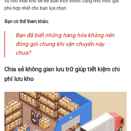
vụ cho thuê kho sẽ đề xuất kích thước cũng như mức giá
phù hợp nhất cho bạn lựa chọn.
Bạn có thể tham khảo:
Bạn đã biết những hàng hóa không nên
đóng gói chung khi vận chuyển này
chưa?
Chia sẻ không gian lưu trữ giúp tiết kiệm chi
phí lưu kho