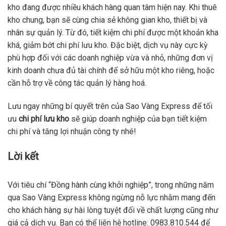
kho đang được nhiều khách hàng quan tâm hiện nay. Khi thuê
kho chung, bạn sẽ cùng chia sẻ không gian kho, thiết bị và
nhân sự quản lý. Từ đó, tiết kiệm chi phí được một khoản kha
khá, giảm bớt chi phí lưu kho. Đặc biệt, dịch vụ này cực kỳ
phù hợp đối với các doanh nghiệp vừa và nhỏ, những đơn vị
kinh doanh chưa đủ tài chính để sở hữu một kho riêng, hoặc
cần hỗ trợ về công tác quản lý hàng hoá.
Lưu ngay những bí quyết trên của Sao Vàng Express để tối
ưu
chi phí lưu kho
sẽ giúp doanh nghiệp của bạn tiết kiệm
chi phí và tăng lợi nhuận công ty nhé!
Lời kết
Với tiêu chí “Đồng hành cùng khởi nghiệp”, trong những năm
qua Sao Vàng Express không ngừng nỗ lực nhằm mang đến
cho khách hàng sự hài lòng tuyệt đối về chất lượng cũng như
giá cả dịch vụ. Bạn có thể liên hệ hotline: 0983.810.544 để