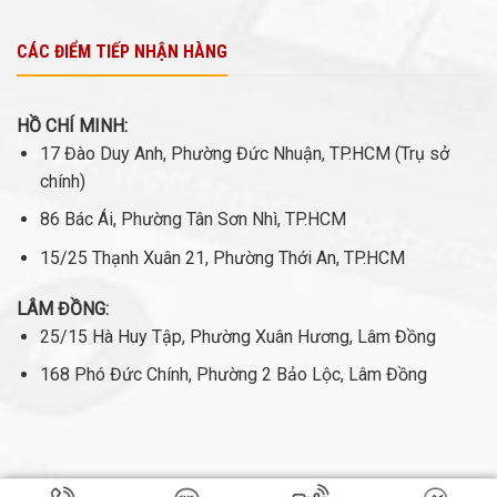
CÁC ĐIỂM TIẾP NHẬN HÀNG
HỒ CHÍ MINH:
17 Đào Duy Anh, Phường Đức Nhuận, TP.HCM (Trụ sở
chính)
86 Bác Ái, Phường Tân Sơn Nhì, TP.HCM
15/25 Thạnh Xuân 21, Phường Thới An, TP.HCM
LÂM ĐỒNG:
25/15 Hà Huy Tập, Phường Xuân Hương, Lâm Đồng
168 Phó Đức Chính, Phường 2 Bảo Lộc, Lâm Đồng