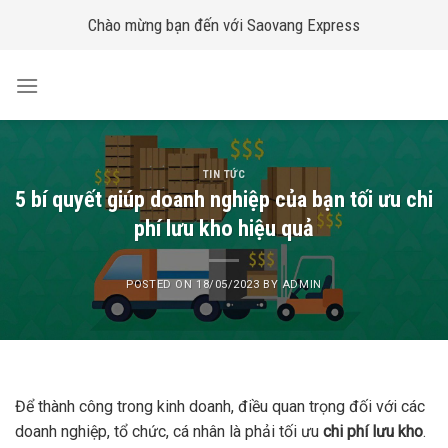
Skip
Chào mừng bạn đến với Saovang Express
to
content
TIN TỨC
5 bí quyết giúp doanh nghiệp của bạn tối ưu chi
phí lưu kho hiệu quả
POSTED ON
18/05/2023
BY
ADMIN
Để thành công trong kinh doanh, điều quan trọng đối với các
doanh nghiệp, tổ chức, cá nhân là phải tối ưu
chi phí lưu kho
.