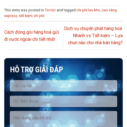
This entry was posted in
Tin tức
and tagged
chi phí lưu kho
,
sao vàng
express
,
tiết kiệm chi phí
.
Dịch vụ chuyển phát hàng hoá:
Cách đóng gói hàng hoá gửi
Nhanh vs Tiết kiệm – Lựa
đi nước ngoài chi tiết nhất
chọn nào cho nhà bán hàng?
HỖ TRỢ GIẢI ĐÁP