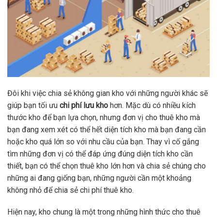
Đôi khi việc chia sẻ không gian kho với những người khác sẽ
giúp bạn tối ưu
chi phí lưu kho
hơn. Mặc dù có nhiều kích
thước kho để bạn lựa chọn, nhưng đơn vị cho thuê kho mà
bạn đang xem xét có thể hết diện tích kho mà bạn đang cần
hoặc kho quá lớn so với nhu cầu của bạn. Thay vì cố gắng
tìm những đơn vị có thể đáp ứng đúng diện tích kho cần
thiết, bạn có thể chọn thuê kho lớn hơn và chia sẻ chúng cho
những ai đang giống bạn, những người cần một khoảng
không nhỏ để chia sẻ chi phí thuê kho.
Hiện nay, kho chung là một trong những hình thức cho thuê