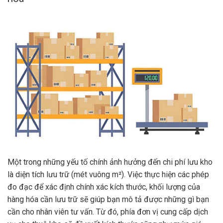
Một trong những yếu tố chính ảnh hưởng đến chi phí lưu kho
là diện tích lưu trữ (mét vuông m²). Việc thực hiện các phép
đo đạc để xác định chính xác kích thước, khối lượng của
hàng hóa cần lưu trữ sẽ giúp bạn mô tả được những gì bạn
cần cho nhân viên tư vấn. Từ đó, phía đơn vị cung cấp dịch