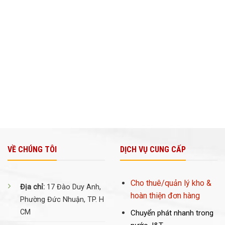
VỀ CHÚNG TÔI
DỊCH VỤ CUNG CẤP
Cho thuê/quản lý kho &
Địa chỉ:
17 Đào Duy Anh,
hoàn thiện đơn hàng
Phường Đức Nhuận, TP. H
CM
Chuyển phát nhanh trong